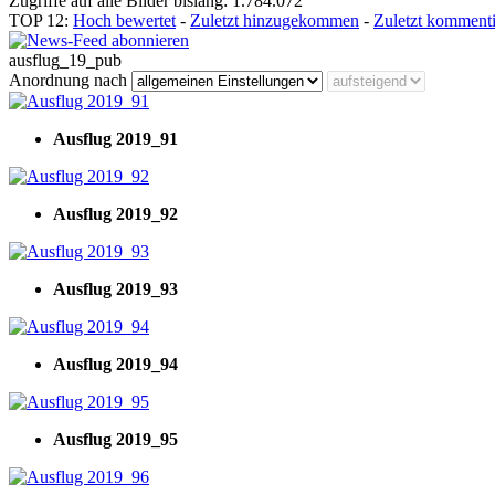
Zugriffe auf alle Bilder bislang: 1.784.072
TOP 12:
Hoch bewertet
-
Zuletzt hinzugekommen
-
Zuletzt kommenti
ausflug_19_pub
Anordnung nach
Ausflug 2019_91
Ausflug 2019_92
Ausflug 2019_93
Ausflug 2019_94
Ausflug 2019_95