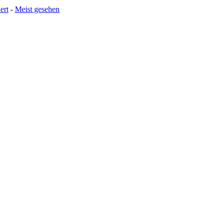
ert
-
Meist gesehen