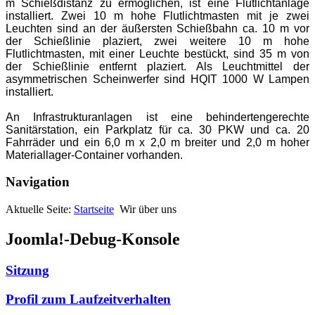
m Schießdistanz zu ermöglichen, ist eine Flutlichtanlage
installiert. Zwei 10 m hohe Flutlichtmasten mit je zwei
Leuchten sind an der äußersten Schießbahn ca. 10 m vor
der Schießlinie plaziert, zwei weitere 10 m hohe
Flutlichtmasten, mit einer Leuchte bestückt, sind 35 m von
der Schießlinie entfernt plaziert. Als Leuchtmittel der
asymmetrischen Scheinwerfer sind HQIT 1000 W Lampen
installiert.
An Infrastrukturanlagen ist eine behindertengerechte
Sanitärstation, ein Parkplatz für ca. 30 PKW und ca. 20
Fahrräder und ein 6,0 m x 2,0 m breiter und 2,0 m hoher
Materiallager-Container vorhanden.
Navigation
Aktuelle Seite:
Startseite
Wir über uns
Joomla!-Debug-Konsole
Sitzung
Profil zum Laufzeitverhalten