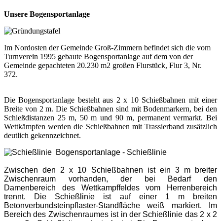
Unsere Bogensportanlage
Im Nordosten der Gemeinde Groß-Zimmern befindet sich die vom
Turnverein 1995 gebaute Bogensportanlage auf dem von der
Gemeinde gepachteten 20.230 m2 großen Flurstück, Flur 3, Nr.
372.
Die Bogensportanlage besteht aus 2 x 10 Schießbahnen mit einer
Breite von 2 m. Die Schießbahnen sind mit Bodenmarkern, bei den
Schießdistanzen 25 m, 50 m und 90 m, permanent vermarkt. Bei
Wettkämpfen werden die Schießbahnen mit Trassierband zusätzlich
deutlich gekennzeichnet.
Bogensportanlage - Schießlinie
Zwischen den 2 x 10 Schießbahnen ist ein 3 m breiter
Zwischenraum vorhanden, der bei Bedarf den
Damenbereich des Wettkampffeldes vom Herrenbereich
trennt. Die Schießlinie ist auf einer 1 m breiten
Betonverbundsteinpflaster-Standfläche weiß markiert. Im
Bereich des Zwischenraumes ist in der Schießlinie das 2 x 2