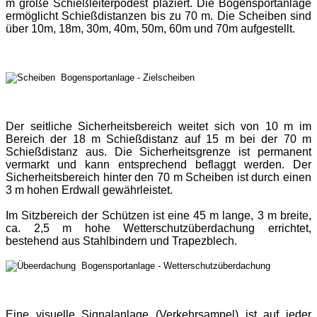
m große Schießleiterpodest plaziert. Die Bogensportanlage
ermöglicht Schießdistanzen bis zu 70 m. Die Scheiben sind
über 10m, 18m, 30m, 40m, 50m, 60m und 7
0m aufgestellt
.
Bogensportanlage - Zielscheiben
Der seitliche Sicherheitsbereich weitet sich von 10 m im
Bereich der 18 m Schießdistanz auf 15 m bei der 70 m
Schießdistanz aus. Die Sicherheitsgrenze ist permanent
vermarkt und kann entsprechend beflaggt werden. Der
Sicherheitsbereich hinter den 70 m Scheiben ist durch einen
3 m hohen Erdwall gewährleistet.
Im Sitzbereich der Schützen ist eine 45 m lange, 3 m breite,
ca. 2,5 m hohe Wetterschutzüberdachung errichtet,
bestehend aus Stahlbindern und Trapezblech.
Bogensportanlage - Wetterschutzüberdachung
Eine visuelle Signalanlage (Verkehrsampel) ist auf jeder