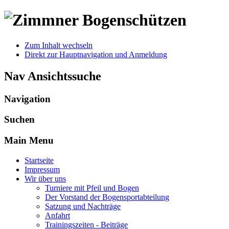
Zum Inhalt wechseln
Direkt zur Hauptnavigation und Anmeldung
Nav Ansichtssuche
Navigation
Suchen
Main Menu
Startseite
Impressum
Wir über uns
Turniere mit Pfeil und Bogen
Der Vorstand der Bogensportabteilung
Satzung und Nachträge
Anfahrt
Trainingszeiten - Beiträge