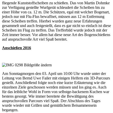
fliegende Kunststoffscheiben zu schießen. Das von Martin Dohmke
zur Verfügung gestellte Wurfgerät schleudert die Scheiben bis zu
einer Höhe von ca. 12 m. Die Schützen, egal mit welcher Bogenart,
jedoch nur mit Flu-Flus bewaffnet, müssen aus 12 m Entfernung
diese Scheiben treffen. Hierbei wurden ganz neue Erfahrungen
gesammelt und auch festgestellt, dass es gar nicht so einfach ist diese
Scheiben im Flug zu treffen. Das Trefferbild wurde jedoch mit der
Zeit immer besser. Vor allem hat diese neue Art des Bogenschießens
auf anspruchsvolle Art viel Spaß bereitet.
Anschießen 2016
Am Sonntagmorgen den 03. April um 10:00 Uhr wurde unter der
Leitung von Bernd Uwe Failer mit einigen Helfern ein 3D-Parcours
gestellt. Anschließend folgte noch eine kurze Erläuterung wie die
einzelnen Ziele geschossen werden müssen und los ging es. Auch
für das leibliche Wohl in Form von selbstge-backenem Kuchen war
bestens gesorgt. Wie immer bereitete die Bewältigung des
anspruchsvollen Parcours viel Spaß. Der Abschluss des Tages
wurde wieder mit Grillen und gemütlichem Beisammensein
begangen.