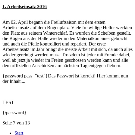
1. Arbeitseinsatz 2016
Am 02. April begann die Freiluftsaison mit dem ersten
Arbeitseinsatz auf dem Bogenplatz. Viele freiwillige Helfer weckten
den Platz aus seinem Winterschlaf. Es wurden die Scheiben gestellt,
die Bögen aus der Halle wieder in den Materialkontainer gebracht
und auch die Pfeile kontrolliert und repariert. Der erste
Arbeitseinsatz im Jahr bringt die meiste Arbeit mit sich, da auch alles
wieder gereinigt werden muss. Trotzdem ist jeder mit Freude dabei,
weil ab jetzt ja wieder im Freien geschossen werden kann und alle
dem offiziellen Anschießen am nächsten Tag entgegen fiebern.
{password pass="test"}Das Passwort ist korrekt! Hier kommt nun
der Inhalt....
TEST
{/password}
Seite 7 von 13
Start