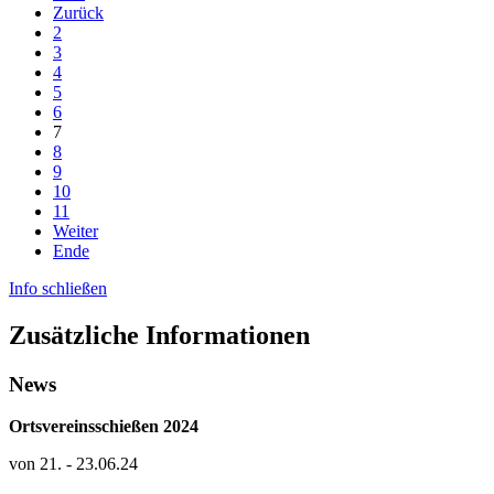
Zurück
2
3
4
5
6
7
8
9
10
11
Weiter
Ende
Info schließen
Zusätzliche Informationen
News
Ortsvereinsschießen 2024
von 21. - 23.06.24