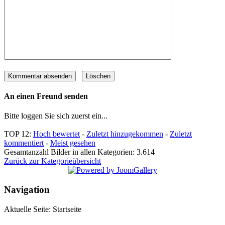
An einen Freund senden
Bitte loggen Sie sich zuerst ein...
TOP 12:
Hoch bewertet
-
Zuletzt hinzugekommen
-
Zuletzt
kommentiert
-
Meist gesehen
Gesamtanzahl Bilder in allen Kategorien: 3.614
Zurück zur Kategorieübersicht
Navigation
Aktuelle Seite:
Startseite