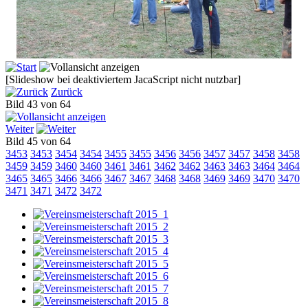
[Slideshow bei deaktiviertem JacaScript nicht nutzbar]
Zurück
Bild 43 von 64
Weiter
Bild 45 von 64
3453
3453
3454
3454
3455
3455
3456
3456
3457
3457
3458
3458
3459
3459
3460
3460
3461
3461
3462
3462
3463
3463
3464
3464
3465
3465
3466
3466
3467
3467
3468
3468
3469
3469
3470
3470
3471
3471
3472
3472