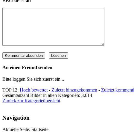
BBCode ist
an
An einen Freund senden
Bitte loggen Sie sich zuerst ein...
TOP 12:
Hoch bewertet
-
Zuletzt hinzugekommen
-
Zuletzt kommenti
Gesamtanzahl Bilder in allen Kategorien: 3.614
Zurück zur Kategorieübersicht
Navigation
Aktuelle Seite:
Startseite