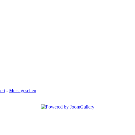
ert
-
Meist gesehen