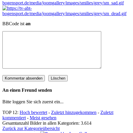
BBCode ist
an
An einen Freund senden
Bitte loggen Sie sich zuerst ein...
TOP 12:
Hoch bewertet
-
Zuletzt hinzugekommen
-
Zuletzt
kommentiert
-
Meist gesehen
Gesamtanzahl Bilder in allen Kategorien: 3.614
Zurück zur Kategorieübersicht