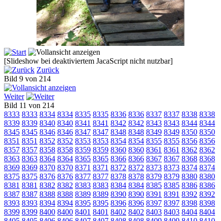
[Slideshow bei deaktiviertem JacaScript nicht nutzbar]
Zurück
Bild 9 von 214
Weiter
Bild 11 von 214
8333
8333
8334
8334
8335
8335
8336
8336
8337
8337
8338
8338
8339
8339
8340
8340
8341
8341
8342
8342
8343
8343
8344
8344
8345
8345
8346
8346
8347
8347
8348
8348
8349
8349
8350
8350
8351
8351
8352
8352
8353
8353
8354
8354
8355
8355
8356
8356
8357
8357
8358
8358
8359
8359
8360
8360
8361
8361
8362
8362
8363
8363
8364
8364
8365
8365
8366
8366
8367
8367
8368
8368
8369
8369
8370
8370
8371
8371
8372
8372
8373
8373
8374
8374
8375
8375
8376
8376
8377
8377
8378
8378
8379
8379
8380
8380
8381
8381
8382
8382
8383
8383
8384
8384
8385
8385
8386
8386
8387
8387
8388
8388
8389
8389
8390
8390
8391
8391
8392
8392
8393
8393
8394
8394
8395
8395
8396
8396
8397
8397
8398
8398
8399
8399
8400
8400
8401
8401
8402
8402
8403
8403
8404
8404
8405
8405
8406
8406
8407
8407
8408
8408
8409
8409
8410
8410