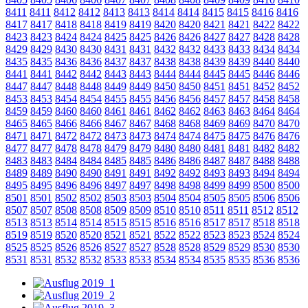
8411
8411
8412
8412
8413
8413
8414
8414
8415
8415
8416
8416
8417
8417
8418
8418
8419
8419
8420
8420
8421
8421
8422
8422
8423
8423
8424
8424
8425
8425
8426
8426
8427
8427
8428
8428
8429
8429
8430
8430
8431
8431
8432
8432
8433
8433
8434
8434
8435
8435
8436
8436
8437
8437
8438
8438
8439
8439
8440
8440
8441
8441
8442
8442
8443
8443
8444
8444
8445
8445
8446
8446
8447
8447
8448
8448
8449
8449
8450
8450
8451
8451
8452
8452
8453
8453
8454
8454
8455
8455
8456
8456
8457
8457
8458
8458
8459
8459
8460
8460
8461
8461
8462
8462
8463
8463
8464
8464
8465
8465
8466
8466
8467
8467
8468
8468
8469
8469
8470
8470
8471
8471
8472
8472
8473
8473
8474
8474
8475
8475
8476
8476
8477
8477
8478
8478
8479
8479
8480
8480
8481
8481
8482
8482
8483
8483
8484
8484
8485
8485
8486
8486
8487
8487
8488
8488
8489
8489
8490
8490
8491
8491
8492
8492
8493
8493
8494
8494
8495
8495
8496
8496
8497
8497
8498
8498
8499
8499
8500
8500
8501
8501
8502
8502
8503
8503
8504
8504
8505
8505
8506
8506
8507
8507
8508
8508
8509
8509
8510
8510
8511
8511
8512
8512
8513
8513
8514
8514
8515
8515
8516
8516
8517
8517
8518
8518
8519
8519
8520
8520
8521
8521
8522
8522
8523
8523
8524
8524
8525
8525
8526
8526
8527
8527
8528
8528
8529
8529
8530
8530
8531
8531
8532
8532
8533
8533
8534
8534
8535
8535
8536
8536