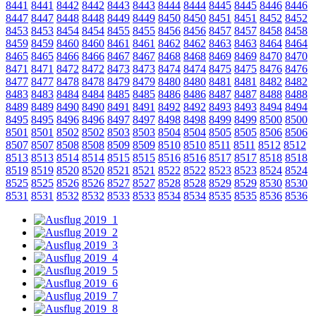
8441
8441
8442
8442
8443
8443
8444
8444
8445
8445
8446
8446
8447
8447
8448
8448
8449
8449
8450
8450
8451
8451
8452
8452
8453
8453
8454
8454
8455
8455
8456
8456
8457
8457
8458
8458
8459
8459
8460
8460
8461
8461
8462
8462
8463
8463
8464
8464
8465
8465
8466
8466
8467
8467
8468
8468
8469
8469
8470
8470
8471
8471
8472
8472
8473
8473
8474
8474
8475
8475
8476
8476
8477
8477
8478
8478
8479
8479
8480
8480
8481
8481
8482
8482
8483
8483
8484
8484
8485
8485
8486
8486
8487
8487
8488
8488
8489
8489
8490
8490
8491
8491
8492
8492
8493
8493
8494
8494
8495
8495
8496
8496
8497
8497
8498
8498
8499
8499
8500
8500
8501
8501
8502
8502
8503
8503
8504
8504
8505
8505
8506
8506
8507
8507
8508
8508
8509
8509
8510
8510
8511
8511
8512
8512
8513
8513
8514
8514
8515
8515
8516
8516
8517
8517
8518
8518
8519
8519
8520
8520
8521
8521
8522
8522
8523
8523
8524
8524
8525
8525
8526
8526
8527
8527
8528
8528
8529
8529
8530
8530
8531
8531
8532
8532
8533
8533
8534
8534
8535
8535
8536
8536