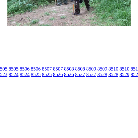
505
8505
8506
8506
8507
8507
8508
8508
8509
8509
8510
8510
851
523
8524
8524
8525
8525
8526
8526
8527
8527
8528
8528
8529
852