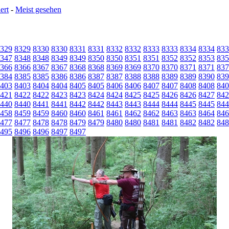
ert
-
Meist gesehen
329
8329
8330
8330
8331
8331
8332
8332
8333
8333
8334
8334
833
347
8348
8348
8349
8349
8350
8350
8351
8351
8352
8352
8353
835
366
8366
8367
8367
8368
8368
8369
8369
8370
8370
8371
8371
837
384
8385
8385
8386
8386
8387
8387
8388
8388
8389
8389
8390
839
403
8403
8404
8404
8405
8405
8406
8406
8407
8407
8408
8408
840
421
8422
8422
8423
8423
8424
8424
8425
8425
8426
8426
8427
842
440
8440
8441
8441
8442
8442
8443
8443
8444
8444
8445
8445
844
458
8459
8459
8460
8460
8461
8461
8462
8462
8463
8463
8464
846
477
8477
8478
8478
8479
8479
8480
8480
8481
8481
8482
8482
848
495
8496
8496
8497
8497