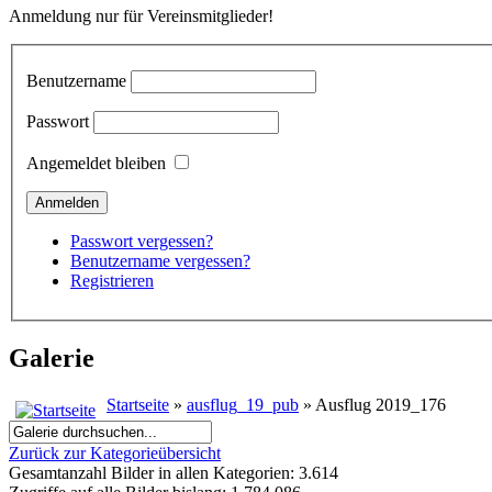
Anmeldung nur für Vereinsmitglieder!
Benutzername
Passwort
Angemeldet bleiben
Passwort vergessen?
Benutzername vergessen?
Registrieren
Galerie
Startseite
»
ausflug_19_pub
» Ausflug 2019_176
Zurück zur Kategorieübersicht
Gesamtanzahl Bilder in allen Kategorien: 3.614