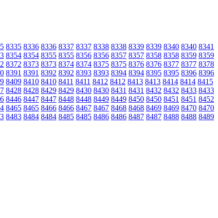
5
8335
8336
8336
8337
8337
8338
8338
8339
8339
8340
8340
8341
3
8354
8354
8355
8355
8356
8356
8357
8357
8358
8358
8359
8359
2
8372
8373
8373
8374
8374
8375
8375
8376
8376
8377
8377
8378
0
8391
8391
8392
8392
8393
8393
8394
8394
8395
8395
8396
8396
9
8409
8410
8410
8411
8411
8412
8412
8413
8413
8414
8414
8415
7
8428
8428
8429
8429
8430
8430
8431
8431
8432
8432
8433
8433
6
8446
8447
8447
8448
8448
8449
8449
8450
8450
8451
8451
8452
4
8465
8465
8466
8466
8467
8467
8468
8468
8469
8469
8470
8470
3
8483
8484
8484
8485
8485
8486
8486
8487
8487
8488
8488
8489