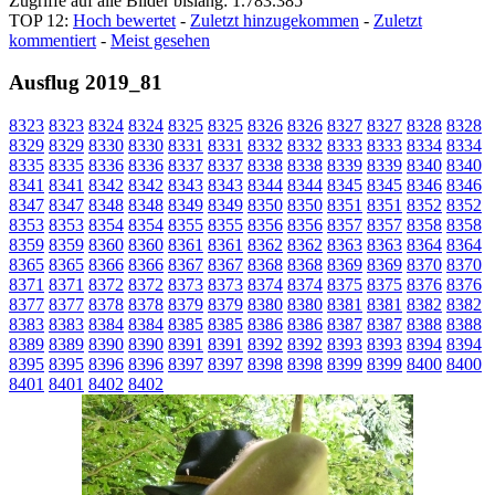
Zugriffe auf alle Bilder bislang: 1.783.385
TOP 12:
Hoch bewertet
-
Zuletzt hinzugekommen
-
Zuletzt
kommentiert
-
Meist gesehen
Ausflug 2019_81
8323
8323
8324
8324
8325
8325
8326
8326
8327
8327
8328
8328
8329
8329
8330
8330
8331
8331
8332
8332
8333
8333
8334
8334
8335
8335
8336
8336
8337
8337
8338
8338
8339
8339
8340
8340
8341
8341
8342
8342
8343
8343
8344
8344
8345
8345
8346
8346
8347
8347
8348
8348
8349
8349
8350
8350
8351
8351
8352
8352
8353
8353
8354
8354
8355
8355
8356
8356
8357
8357
8358
8358
8359
8359
8360
8360
8361
8361
8362
8362
8363
8363
8364
8364
8365
8365
8366
8366
8367
8367
8368
8368
8369
8369
8370
8370
8371
8371
8372
8372
8373
8373
8374
8374
8375
8375
8376
8376
8377
8377
8378
8378
8379
8379
8380
8380
8381
8381
8382
8382
8383
8383
8384
8384
8385
8385
8386
8386
8387
8387
8388
8388
8389
8389
8390
8390
8391
8391
8392
8392
8393
8393
8394
8394
8395
8395
8396
8396
8397
8397
8398
8398
8399
8399
8400
8400
8401
8401
8402
8402