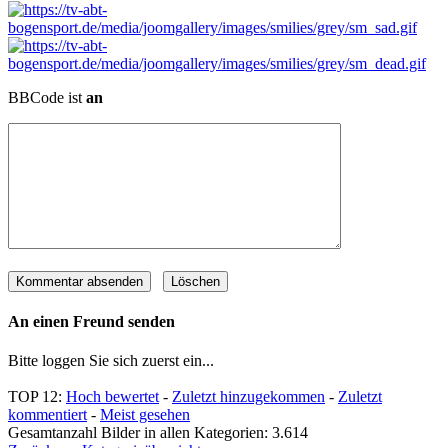
BBCode ist
an
An einen Freund senden
Bitte loggen Sie sich zuerst ein...
TOP 12:
Hoch bewertet
-
Zuletzt hinzugekommen
-
Zuletzt
kommentiert
-
Meist gesehen
Gesamtanzahl Bilder in allen Kategorien: 3.614