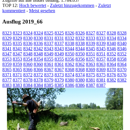
Zugriffe auf alle Bilder bislang: 1.784.057
TOP 12:
Hoch bewertet
-
Zuletzt hinzugekommen
-
Zuletzt
kommentiert
-
Meist gesehen
Ausflug 2019_66
8323
8323
8324
8324
8325
8325
8326
8326
8327
8327
8328
8328
8329
8329
8330
8330
8331
8331
8332
8332
8333
8333
8334
8334
8335
8335
8336
8336
8337
8337
8338
8338
8339
8339
8340
8340
8341
8341
8342
8342
8343
8343
8344
8344
8345
8345
8346
8346
8347
8347
8348
8348
8349
8349
8350
8350
8351
8351
8352
8352
8353
8353
8354
8354
8355
8355
8356
8356
8357
8357
8358
8358
8359
8359
8360
8360
8361
8361
8362
8362
8363
8363
8364
8364
8365
8365
8366
8366
8367
8367
8368
8368
8369
8369
8370
8370
8371
8371
8372
8372
8373
8373
8374
8374
8375
8375
8376
8376
8377
8377
8378
8378
8379
8379
8380
8380
8381
8381
8382
8382
8383
8383
8384
8384
8385
8385
8386
8386
8387
8387