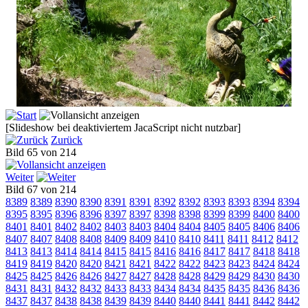
[Slideshow bei deaktiviertem JacaScript nicht nutzbar]
Zurück
Bild 65 von 214
Weiter
Bild 67 von 214
8389
8389
8390
8390
8391
8391
8392
8392
8393
8393
8394
8394
8395
8395
8396
8396
8397
8397
8398
8398
8399
8399
8400
8400
8401
8401
8402
8402
8403
8403
8404
8404
8405
8405
8406
8406
8407
8407
8408
8408
8409
8409
8410
8410
8411
8411
8412
8412
8413
8413
8414
8414
8415
8415
8416
8416
8417
8417
8418
8418
8419
8419
8420
8420
8421
8421
8422
8422
8423
8423
8424
8424
8425
8425
8426
8426
8427
8427
8428
8428
8429
8429
8430
8430
8431
8431
8432
8432
8433
8433
8434
8434
8435
8435
8436
8436
8437
8437
8438
8438
8439
8439
8440
8440
8441
8441
8442
8442