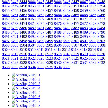
8443
8443
8444
8444
8445
8445
8446
8446
8447
8447
8448
8448
8449
8449
8450
8450
8451
8451
8452
8452
8453
8453
8454
8454
8455
8455
8456
8456
8457
8457
8458
8458
8459
8459
8460
8460
8461
8461
8462
8462
8463
8463
8464
8464
8465
8465
8466
8466
8467
8467
8468
8468
8469
8469
8470
8470
8471
8471
8472
8472
8473
8473
8474
8474
8475
8475
8476
8476
8477
8477
8478
8478
8479
8479
8480
8480
8481
8481
8482
8482
8483
8483
8484
8484
8485
8485
8486
8486
8487
8487
8488
8488
8489
8489
8490
8490
8491
8491
8492
8492
8493
8493
8494
8494
8495
8495
8496
8496
8497
8497
8498
8498
8499
8499
8500
8500
8501
8501
8502
8502
8503
8503
8504
8504
8505
8505
8506
8506
8507
8507
8508
8508
8509
8509
8510
8510
8511
8511
8512
8512
8513
8513
8514
8514
8515
8515
8516
8516
8517
8517
8518
8518
8519
8519
8520
8520
8521
8521
8522
8522
8523
8523
8524
8524
8525
8525
8526
8526
8527
8527
8528
8528
8529
8529
8530
8530
8531
8531
8532
8532
8533
8533
8534
8534
8535
8535
8536
8536